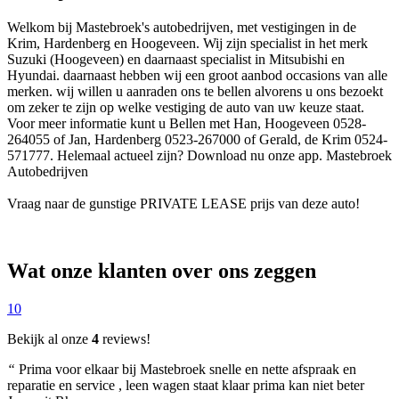
Welkom bij Mastebroek's autobedrijven, met vestigingen in de
Krim, Hardenberg en Hoogeveen. Wij zijn specialist in het merk
Suzuki (Hoogeveen) en daarnaast specialist in Mitsubishi en
Hyundai. daarnaast hebben wij een groot aanbod occasions van alle
merken. wij willen u aanraden ons te bellen alvorens u ons bezoekt
om zeker te zijn op welke vestiging de auto van uw keuze staat.
Voor meer informatie kunt u Bellen met Han, Hoogeveen 0528-
264055 of Jan, Hardenberg 0523-267000 of Gerald, de Krim 0524-
571777. Helemaal actueel zijn? Download nu onze app. Mastebroek
Autobedrijven
Vraag naar de gunstige PRIVATE LEASE prijs van deze auto!
Wat onze klanten over ons zeggen
10
Bekijk al onze
4
reviews!
“
Prima voor elkaar bij Mastebroek snelle en nette afspraak en
reparatie en service , leen wagen staat klaar prima kan niet beter