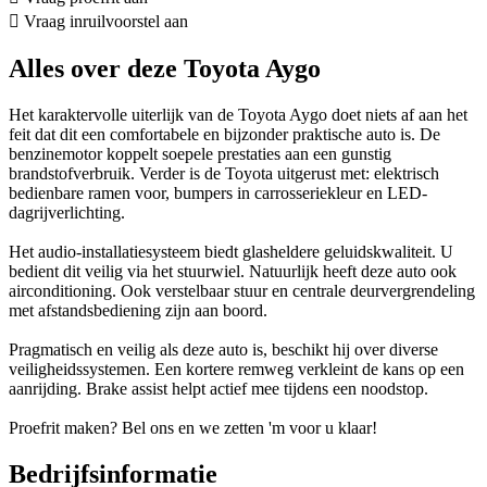
Vraag inruilvoorstel aan
Alles over deze Toyota Aygo
Het karaktervolle uiterlijk van de Toyota Aygo doet niets af aan het
feit dat dit een comfortabele en bijzonder praktische auto is. De
benzinemotor koppelt soepele prestaties aan een gunstig
brandstofverbruik. Verder is de Toyota uitgerust met: elektrisch
bedienbare ramen voor, bumpers in carrosseriekleur en LED-
dagrijverlichting.
Het audio-installatiesysteem biedt glasheldere geluidskwaliteit. U
bedient dit veilig via het stuurwiel. Natuurlijk heeft deze auto ook
airconditioning. Ook verstelbaar stuur en centrale deurvergrendeling
met afstandsbediening zijn aan boord.
Pragmatisch en veilig als deze auto is, beschikt hij over diverse
veiligheidssystemen. Een kortere remweg verkleint de kans op een
aanrijding. Brake assist helpt actief mee tijdens een noodstop.
Proefrit maken? Bel ons en we zetten 'm voor u klaar!
Bedrijfsinformatie