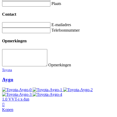
Plaats
Contact
E-mailadres
Telefoonnummer
Opmerkingen
Opmerkingen
Toyota
Aygo
1.0 VVT-i x-fun
Kopen