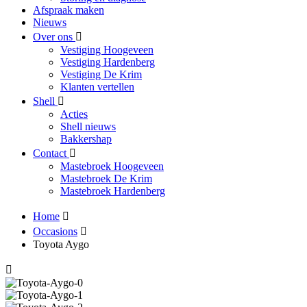
Afspraak maken
Nieuws
Over ons
Vestiging Hoogeveen
Vestiging Hardenberg
Vestiging De Krim
Klanten vertellen
Shell
Acties
Shell nieuws
Bakkershap
Contact
Mastebroek Hoogeveen
Mastebroek De Krim
Mastebroek Hardenberg
Home
Occasions
Toyota Aygo