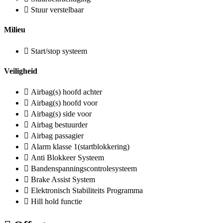
Stuur verstelbaar
Milieu
Start/stop systeem
Veiligheid
Airbag(s) hoofd achter
Airbag(s) hoofd voor
Airbag(s) side voor
Airbag bestuurder
Airbag passagier
Alarm klasse 1(startblokkering)
Anti Blokkeer Systeem
Bandenspanningscontrolesysteem
Brake Assist System
Elektronisch Stabiliteits Programma
Hill hold functie