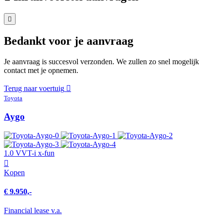
Bedankt voor je aanvraag
Je aanvraag is succesvol verzonden. We zullen zo snel mogelijk
contact met je opnemen.
Terug naar voertuig
Toyota
Aygo
1.0 VVT-i x-fun
Kopen
€ 9.950,-
Financial lease v.a.