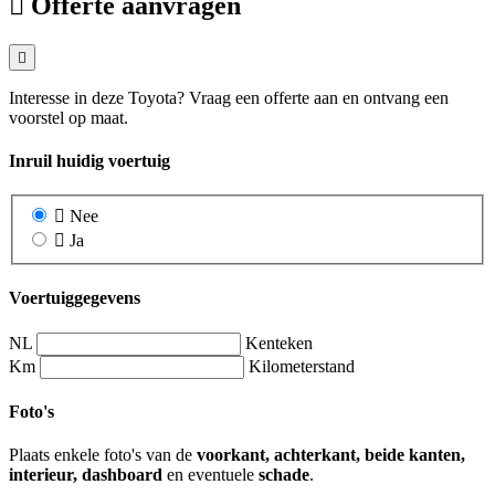
Offerte aanvragen
Interesse in deze Toyota? Vraag een offerte aan en ontvang een
voorstel op maat.
Inruil huidig voertuig
Nee
Ja
Voertuiggegevens
NL
Kenteken
Km
Kilometerstand
Foto's
Plaats enkele foto's van de
voorkant, achterkant, beide kanten,
interieur, dashboard
en eventuele
schade
.