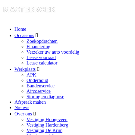
Home
Occasions
Zoekopdrachten
Financiering
Verzeker uw auto voordelig
Lease voorraad
Lease calculator
Werkplaats
APK
Onderhoud
Bandenservice
Aircoservice
Storing en diagnose
Afspraak maken
Nieuws
Over ons
Vestiging Hoogeveen
Vestiging Hardenberg
Vestiging De Krim