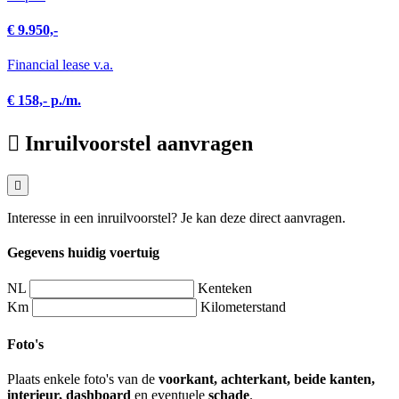
€ 9.950,-
Financial lease v.a.
€ 158,- p./m.
Inruilvoorstel aanvragen
Interesse in een inruilvoorstel? Je kan deze direct aanvragen.
Gegevens huidig voertuig
NL
Kenteken
Km
Kilometerstand
Foto's
Plaats enkele foto's van de
voorkant, achterkant, beide kanten,
interieur, dashboard
en eventuele
schade
.