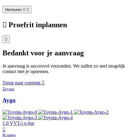
Versturen
Proefrit inplannen
Bedankt voor je aanvraag
Je aanvraag is succesvol verzonden. We zullen zo snel mogelijk
contact met je opnemen.
Terug naar voertuig
Toyota
Aygo
1.0 VVT-i x-fun
Kopen