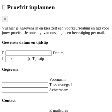
Proefrit inplannen
Vul hier je gegevens in en kies zelf een voorkeursdatum en tijd voor
jouw proefrit. Je ontvangt van ons altijd een bevestiging per mail.
Gewenste datum en tijdstip
Datum
Tijdstip
Gegevens
Voornaam
Tussenvoegsel
Achternaam
Contact
E-mailadres