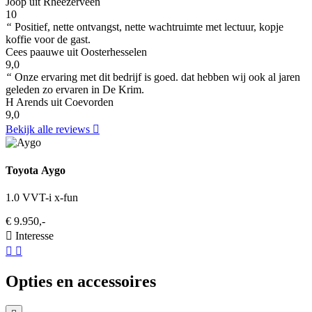
Joop uit Rheezerveen
10
“
Positief, nette ontvangst, nette wachtruimte met lectuur, kopje
koffie voor de gast.
Cees paauwe uit Oosterhesselen
9,0
“
Onze ervaring met dit bedrijf is goed. dat hebben wij ook al jaren
geleden zo ervaren in De Krim.
H Arends uit Coevorden
9,0
Bekijk alle reviews
Toyota Aygo
1.0 VVT-i x-fun
€ 9.950,-
Interesse
Opties en accessoires