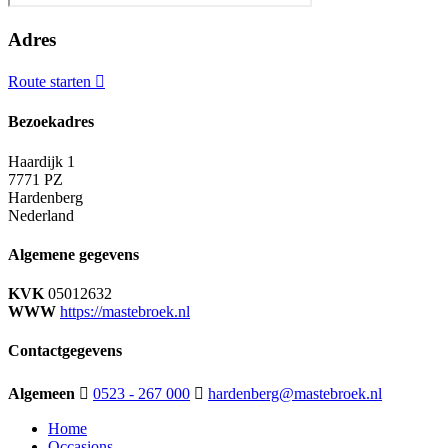
Adres
Route starten
Bezoekadres
Haardijk 1
7771 PZ
Hardenberg
Nederland
Algemene gegevens
KVK
05012632
WWW
https://mastebroek.nl
Contactgegevens
Algemeen
0523 - 267 000
hardenberg@mastebroek.nl
Home
Occasions