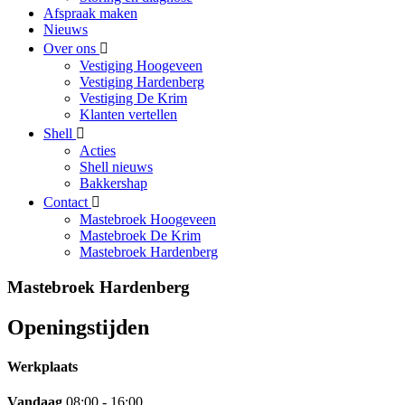
Afspraak maken
Nieuws
Over ons
Vestiging Hoogeveen
Vestiging Hardenberg
Vestiging De Krim
Klanten vertellen
Shell
Acties
Shell nieuws
Bakkershap
Contact
Mastebroek Hoogeveen
Mastebroek De Krim
Mastebroek Hardenberg
Mastebroek Hardenberg
Openingstijden
Werkplaats
Vandaag
08:00 - 16:00