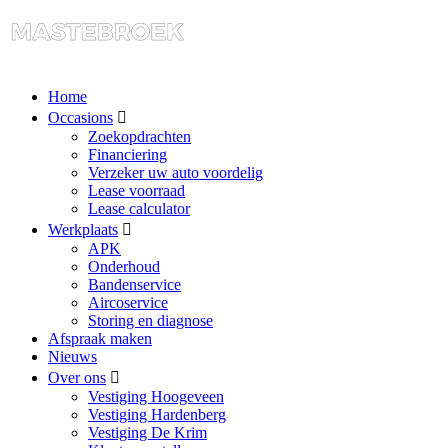
Home
Occasions
Zoekopdrachten
Financiering
Verzeker uw auto voordelig
Lease voorraad
Lease calculator
Werkplaats
APK
Onderhoud
Bandenservice
Aircoservice
Storing en diagnose
Afspraak maken
Nieuws
Over ons
Vestiging Hoogeveen
Vestiging Hardenberg
Vestiging De Krim