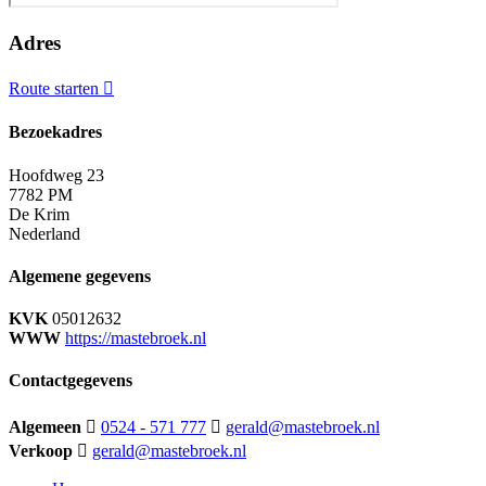
Adres
Route starten
Bezoekadres
Hoofdweg 23
7782 PM
De Krim
Nederland
Algemene gegevens
KVK
05012632
WWW
https://mastebroek.nl
Contactgegevens
Algemeen
0524 - 571 777
gerald@mastebroek.nl
Verkoop
gerald@mastebroek.nl