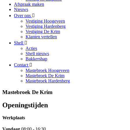
Afspraak maken
Nieuws
Over ons
Vestiging Hoogeveen
Vestiging Hardenberg
Vestiging De Krim
Klanten vertellen
Shell
Acties
Shell nieuws
Bakkershap
Contact
Mastebroek Hoogeveen
Mastebroek De Krim
Mastebroek Hardenberg
Mastebroek De Krim
Openingstijden
Werkplaats
Vandaag
08:00 - 16:30