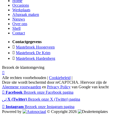
Home
Occasions
Werkplaats
Afspraak maken
Nieuws
Over ons
Shell
Contact
Contactgegevens
Mastebroek Hoogeveen
Mastebroek De Krim
Mastebroek Hardenberg
Bezoek de klantomgeving
Alle rechten voorbehouden |
Cookiebeleid
|
Deze site wordt beschermd door reCAPTCHA. Hiervoor zijn de
Algemene voorwaarden
en
Privacy Policy
van Google van kracht
Facebook
Bezoek onze Facebook pagina
X (Twitter)
Bezoek onze X (Twitter) pagina
Instagram
Bezoek onze Instagram pagina
Powered by
© Copyright 2026