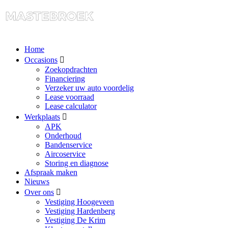
Home
Occasions
Zoekopdrachten
Financiering
Verzeker uw auto voordelig
Lease voorraad
Lease calculator
Werkplaats
APK
Onderhoud
Bandenservice
Aircoservice
Storing en diagnose
Afspraak maken
Nieuws
Over ons
Vestiging Hoogeveen
Vestiging Hardenberg
Vestiging De Krim