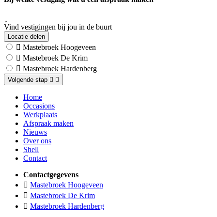
Vind vestigingen bij jou in de buurt
Locatie delen
Mastebroek Hoogeveen
Mastebroek De Krim
Mastebroek Hardenberg
Volgende stap
Home
Occasions
Werkplaats
Afspraak maken
Nieuws
Over ons
Shell
Contact
Contactgegevens
Mastebroek Hoogeveen
Mastebroek De Krim
Mastebroek Hardenberg