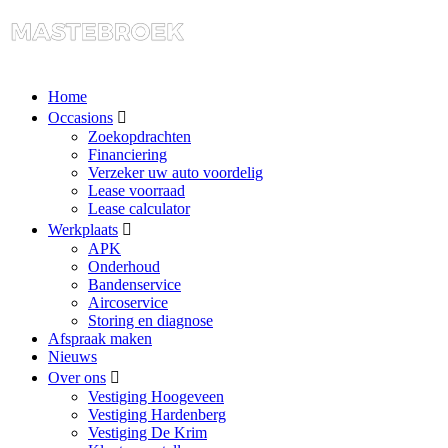
Home
Occasions
Zoekopdrachten
Financiering
Verzeker uw auto voordelig
Lease voorraad
Lease calculator
Werkplaats
APK
Onderhoud
Bandenservice
Aircoservice
Storing en diagnose
Afspraak maken
Nieuws
Over ons
Vestiging Hoogeveen
Vestiging Hardenberg
Vestiging De Krim