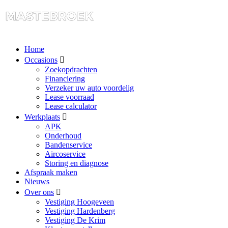
Home
Occasions
Zoekopdrachten
Financiering
Verzeker uw auto voordelig
Lease voorraad
Lease calculator
Werkplaats
APK
Onderhoud
Bandenservice
Aircoservice
Storing en diagnose
Afspraak maken
Nieuws
Over ons
Vestiging Hoogeveen
Vestiging Hardenberg
Vestiging De Krim