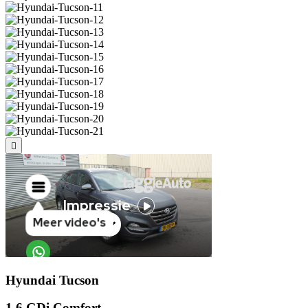
Hyundai Tucson
1.6 GDi Comfort