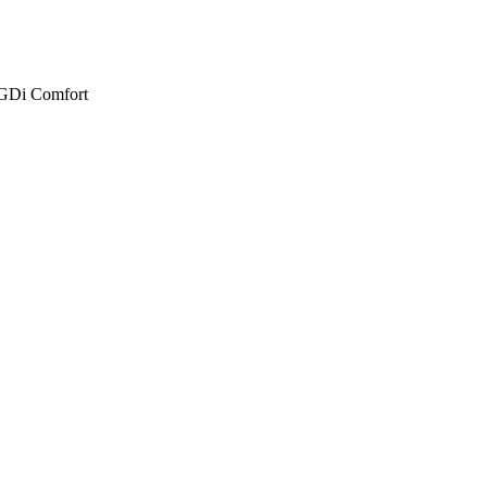
6 GDi Comfort