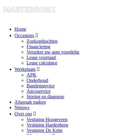
Home
Occasions
Zoekopdrachten
Financiering
Verzeker uw auto voordelig
Lease voorraad
Lease calculator
Werkplaats
APK
Onderhoud
Bandenservice
Aircoservice
Storing en diagnose
Afspraak maken
Nieuws
Over ons
Vestiging Hoogeveen
Vestiging Hardenberg
Vestiging De Krim