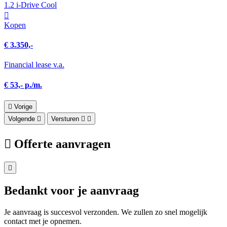
1.2 i-Drive Cool
Kopen
€ 3.350,-
Financial lease v.a.
€ 53,- p./m.
Vorige
Volgende
Versturen
Offerte aanvragen
Bedankt voor je aanvraag
Je aanvraag is succesvol verzonden. We zullen zo snel mogelijk
contact met je opnemen.