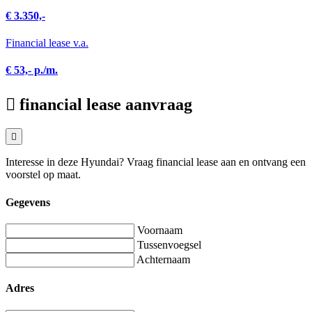
€ 3.350,-
Financial lease v.a.
€ 53,- p./m.
financial lease aanvraag
Interesse in deze Hyundai? Vraag financial lease aan en ontvang een
voorstel op maat.
Gegevens
Voornaam
Tussenvoegsel
Achternaam
Adres