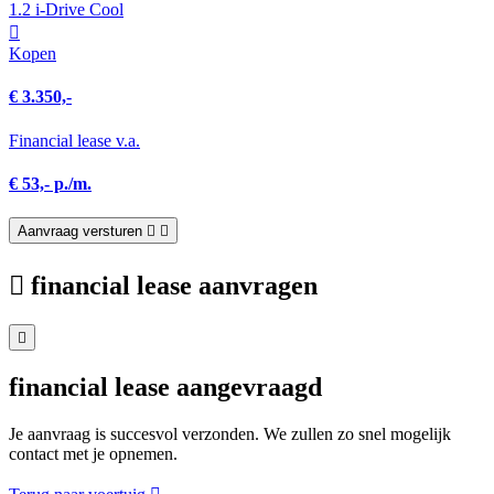
1.2 i-Drive Cool
Kopen
€ 3.350,-
Financial lease v.a.
€ 53,- p./m.
Aanvraag versturen
financial lease aanvragen
financial lease aangevraagd
Je aanvraag is succesvol verzonden. We zullen zo snel mogelijk
contact met je opnemen.