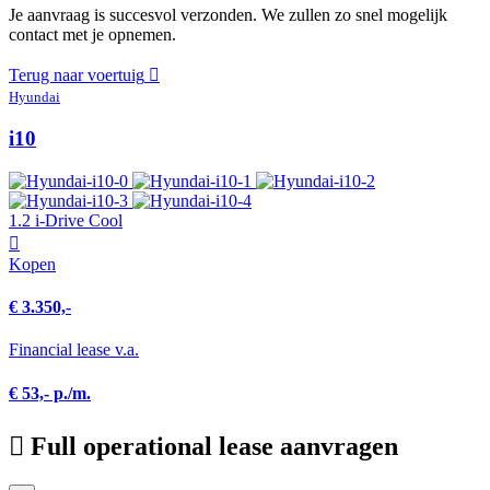
Je aanvraag is succesvol verzonden. We zullen zo snel mogelijk
contact met je opnemen.
Terug naar voertuig
Hyundai
i10
1.2 i-Drive Cool
Kopen
€ 3.350,-
Financial lease v.a.
€ 53,- p./m.
Full operational lease aanvragen