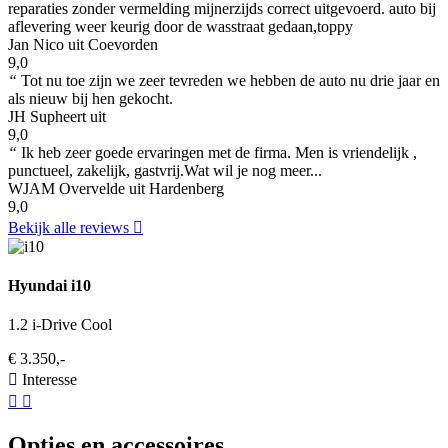
reparaties zonder vermelding mijnerzijds correct uitgevoerd. auto bij
aflevering weer keurig door de wasstraat gedaan,toppy
Jan Nico uit Coevorden
9,0
“
Tot nu toe zijn we zeer tevreden we hebben de auto nu drie jaar en
als nieuw bij hen gekocht.
JH Supheert uit
9,0
“
Ik heb zeer goede ervaringen met de firma. Men is vriendelijk ,
punctueel, zakelijk, gastvrij.Wat wil je nog meer...
WJAM Overvelde uit Hardenberg
9,0
Bekijk alle reviews
Hyundai i10
1.2 i-Drive Cool
€ 3.350,-
Interesse
Opties en accessoires