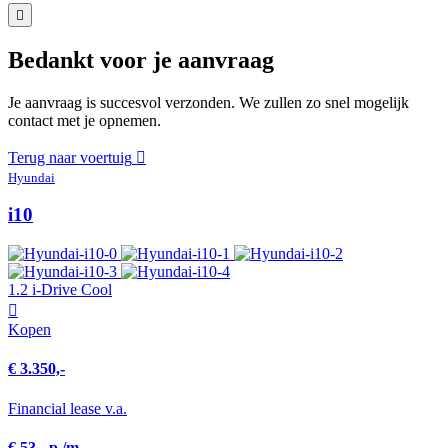
Bedankt voor je aanvraag
Je aanvraag is succesvol verzonden. We zullen zo snel mogelijk
contact met je opnemen.
Terug naar voertuig
Hyundai
i10
1.2 i-Drive Cool
Kopen
€ 3.350,-
Financial lease v.a.
€ 53,- p./m.