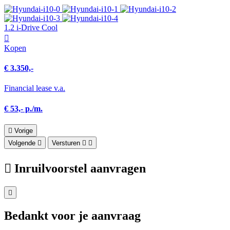
1.2 i-Drive Cool
Kopen
€ 3.350,-
Financial lease v.a.
€ 53,- p./m.
Vorige
Volgende
Versturen
Inruilvoorstel aanvragen
Bedankt voor je aanvraag