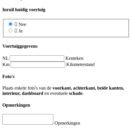
Inruil huidig voertuig
Nee
Ja
Voertuiggegevens
NL
Kenteken
Km
Kilometerstand
Foto's
Plaats enkele foto's van de
voorkant, achterkant, beide kanten,
interieur, dashboard
en eventuele
schade
.
Opmerkingen
Opmerkingen