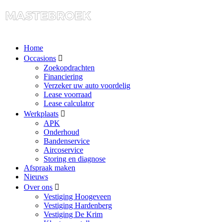
Home
Occasions
Zoekopdrachten
Financiering
Verzeker uw auto voordelig
Lease voorraad
Lease calculator
Werkplaats
APK
Onderhoud
Bandenservice
Aircoservice
Storing en diagnose
Afspraak maken
Nieuws
Over ons
Vestiging Hoogeveen
Vestiging Hardenberg
Vestiging De Krim