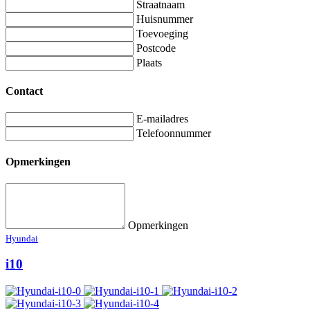
Straatnaam
Huisnummer
Toevoeging
Postcode
Plaats
Contact
E-mailadres
Telefoonnummer
Opmerkingen
Opmerkingen
Hyundai
i10