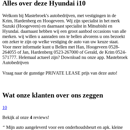
Alles over deze Hyundai i10
Welkom bij Mastebroek's autobedrijven, met vestigingen in de
Krim, Hardenberg en Hoogeveen. Wij zijn specialist in het merk
Suzuki (Hoogeveen) en daarnaast specialist in Mitsubishi en
Hyundai. daarnaast hebben wij een groot aanbod occasions van alle
merken. wij willen u aanraden ons te bellen alvorens u ons bezoekt
om zeker te zijn op welke vestiging de auto van uw keuze staat.
Voor meer informatie kunt u Bellen met Han, Hoogeveen 0528-
264055 of Jan, Hardenberg 0523-267000 of Gerald, de Krim 0524-
571777. Helemaal actueel zijn? Download nu onze app. Mastebroek
Autobedrijven
Vraag naar de gunstige PRIVATE LEASE prijs van deze auto!
Wat onze klanten over ons zeggen
10
Bekijk al onze
4
reviews!
“
Mijn auto aangeleverd voor een onderhoudsbeurt en apk. kleine