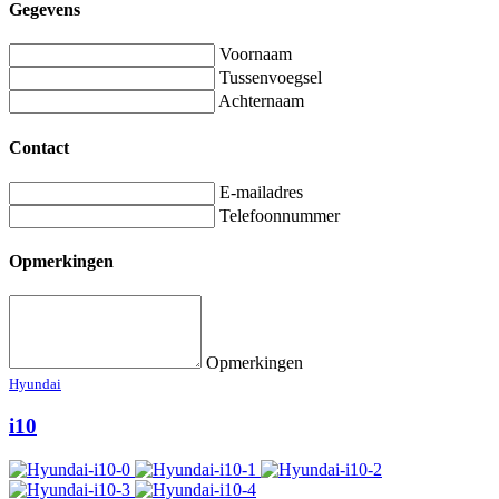
Gegevens
Voornaam
Tussenvoegsel
Achternaam
Contact
E-mailadres
Telefoonnummer
Opmerkingen
Opmerkingen
Hyundai
i10