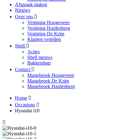
Afspraak maken
Nieuws
Over ons
Vestiging Hoogeveen
Vestiging Hardenberg
Vestiging De Krim
Klanten vertellen
Shell
Acties
Shell nieuws
Bakkershap
Contact
Mastebroek Hoogeveen
Mastebroek De Krim
Mastebroek Hardenberg
Home
Occasions
Hyundai i10