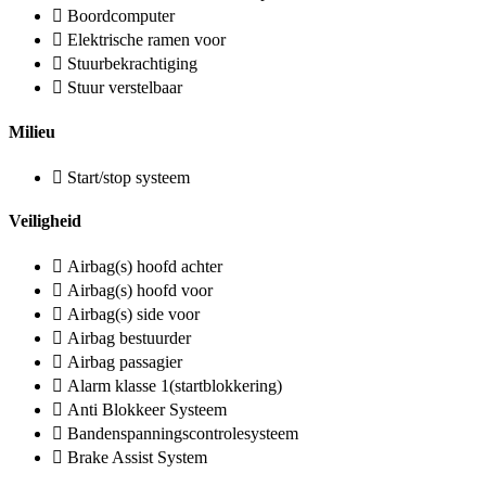
Boordcomputer
Elektrische ramen voor
Stuurbekrachtiging
Stuur verstelbaar
Milieu
Start/stop systeem
Veiligheid
Airbag(s) hoofd achter
Airbag(s) hoofd voor
Airbag(s) side voor
Airbag bestuurder
Airbag passagier
Alarm klasse 1(startblokkering)
Anti Blokkeer Systeem
Bandenspanningscontrolesysteem
Brake Assist System