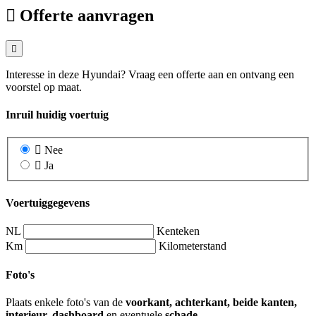
Offerte aanvragen
Interesse in deze Hyundai? Vraag een offerte aan en ontvang een
voorstel op maat.
Inruil huidig voertuig
Nee
Ja
Voertuiggegevens
NL
Kenteken
Km
Kilometerstand
Foto's
Plaats enkele foto's van de
voorkant, achterkant, beide kanten,
interieur, dashboard
en eventuele
schade
.