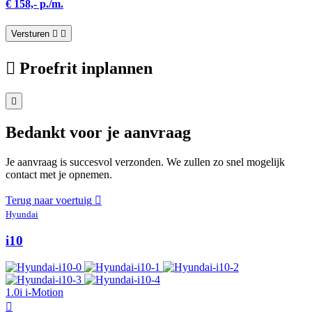
€ 158,- p./m.
Versturen
Proefrit inplannen
Bedankt voor je aanvraag
Je aanvraag is succesvol verzonden. We zullen zo snel mogelijk
contact met je opnemen.
Terug naar voertuig
Hyundai
i10
1.0i i-Motion