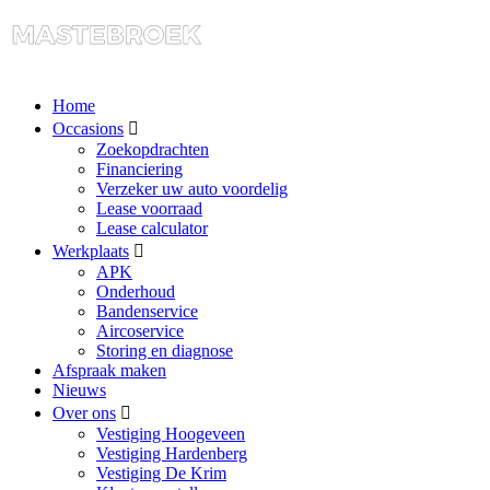
Home
Occasions
Zoekopdrachten
Financiering
Verzeker uw auto voordelig
Lease voorraad
Lease calculator
Werkplaats
APK
Onderhoud
Bandenservice
Aircoservice
Storing en diagnose
Afspraak maken
Nieuws
Over ons
Vestiging Hoogeveen
Vestiging Hardenberg
Vestiging De Krim