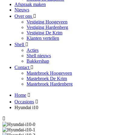
Afspraak maken
Nieuws
Over ons
Vestiging Hoogeveen
Vestiging Hardenberg
Vestiging De Krim
Klanten vertellen
Shell
Acties
Shell nieuws
Bakkershap
Contact
Mastebroek Hoogeveen
Mastebroek De Krim
Mastebroek Hardenberg
Home
Occasions
Hyundai i10