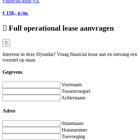
Financial lease v.a.
€ 158,- p./m.
Full operational lease aanvragen
Interesse in deze Hyundai? Vraag financial lease aan en ontvang een
voorstel op maat.
Gegevens
Voornaam
Tussenvoegsel
Achternaam
Adres
Straatnaam
Huisnummer
Toevoeging