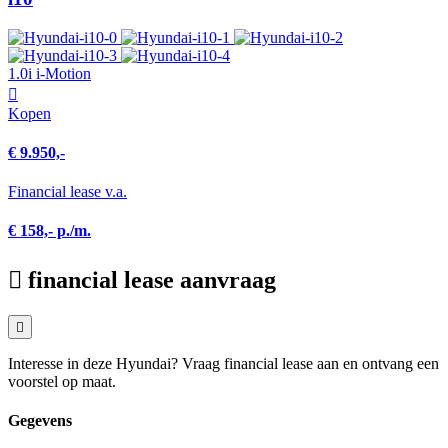
1.0i i-Motion
Kopen
€ 9.950,-
Financial lease v.a.
€ 158,- p./m.
financial lease aanvraag
Interesse in deze Hyundai? Vraag financial lease aan en ontvang een
voorstel op maat.
Gegevens