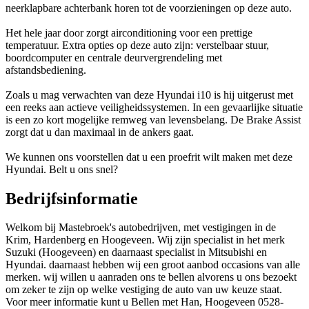
neerklapbare achterbank horen tot de voorzieningen op deze auto.
Het hele jaar door zorgt airconditioning voor een prettige
temperatuur. Extra opties op deze auto zijn: verstelbaar stuur,
boordcomputer en centrale deurvergrendeling met
afstandsbediening.
Zoals u mag verwachten van deze Hyundai i10 is hij uitgerust met
een reeks aan actieve veiligheidssystemen. In een gevaarlijke situatie
is een zo kort mogelijke remweg van levensbelang. De Brake Assist
zorgt dat u dan maximaal in de ankers gaat.
We kunnen ons voorstellen dat u een proefrit wilt maken met deze
Hyundai. Belt u ons snel?
Bedrijfsinformatie
Welkom bij Mastebroek's autobedrijven, met vestigingen in de
Krim, Hardenberg en Hoogeveen. Wij zijn specialist in het merk
Suzuki (Hoogeveen) en daarnaast specialist in Mitsubishi en
Hyundai. daarnaast hebben wij een groot aanbod occasions van alle
merken. wij willen u aanraden ons te bellen alvorens u ons bezoekt
om zeker te zijn op welke vestiging de auto van uw keuze staat.
Voor meer informatie kunt u Bellen met Han, Hoogeveen 0528-