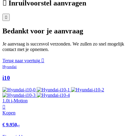
Inruilvoorstel aanvragen
Bedankt voor je aanvraag
Je aanvraag is succesvol verzonden. We zullen zo snel mogelijk
contact met je opnemen.
Terug naar voertuig
Hyundai
i10
1.0i i-Motion
Kopen
€ 9.950,-