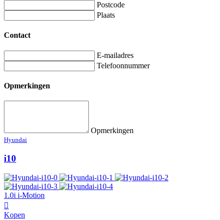
Postcode
Plaats
Contact
E-mailadres
Telefoonnummer
Opmerkingen
Opmerkingen
Hyundai
i10
1.0i i-Motion
Kopen