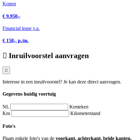
Kopen
€ 9.950,-
Financial lease v.a.
€ 158,- p./m.
Inruilvoorstel aanvragen
Interesse in een inruilvoorstel? Je kan deze direct aanvragen.
Gegevens huidig voertuig
NL
Kenteken
Km
Kilometerstand
Foto's
Plaats enkele foto's van de
voorkant, achterkant, beide kanten,