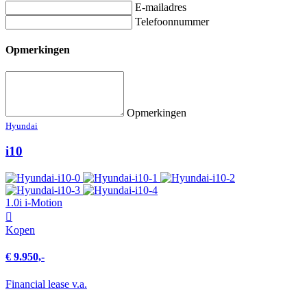
E-mailadres
Telefoonnummer
Opmerkingen
Opmerkingen
Hyundai
i10
1.0i i-Motion
Kopen
€ 9.950,-
Financial lease v.a.