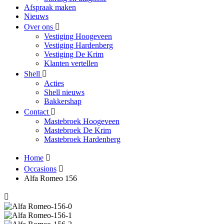
Afspraak maken
Nieuws
Over ons
Vestiging Hoogeveen
Vestiging Hardenberg
Vestiging De Krim
Klanten vertellen
Shell
Acties
Shell nieuws
Bakkershap
Contact
Mastebroek Hoogeveen
Mastebroek De Krim
Mastebroek Hardenberg
Home
Occasions
Alfa Romeo 156