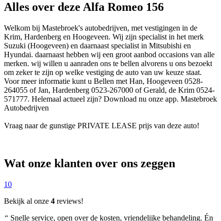
Alles over deze Alfa Romeo 156
Welkom bij Mastebroek's autobedrijven, met vestigingen in de
Krim, Hardenberg en Hoogeveen. Wij zijn specialist in het merk
Suzuki (Hoogeveen) en daarnaast specialist in Mitsubishi en
Hyundai. daarnaast hebben wij een groot aanbod occasions van alle
merken. wij willen u aanraden ons te bellen alvorens u ons bezoekt
om zeker te zijn op welke vestiging de auto van uw keuze staat.
Voor meer informatie kunt u Bellen met Han, Hoogeveen 0528-
264055 of Jan, Hardenberg 0523-267000 of Gerald, de Krim 0524-
571777. Helemaal actueel zijn? Download nu onze app. Mastebroek
Autobedrijven
Vraag naar de gunstige PRIVATE LEASE prijs van deze auto!
Wat onze klanten over ons zeggen
10
Bekijk al onze
4
reviews!
“
Snelle service, open over de kosten, vriendelijke behandeling. Én