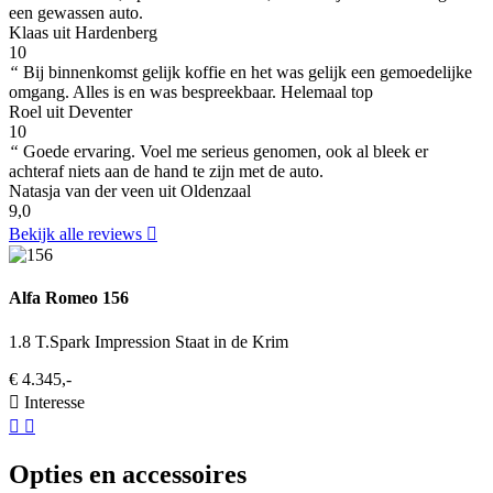
een gewassen auto.
Klaas uit Hardenberg
10
“
Bij binnenkomst gelijk koffie en het was gelijk een gemoedelijke
omgang. Alles is en was bespreekbaar. Helemaal top
Roel uit Deventer
10
“
Goede ervaring. Voel me serieus genomen, ook al bleek er
achteraf niets aan de hand te zijn met de auto.
Natasja van der veen uit Oldenzaal
9,0
Bekijk alle reviews
Alfa Romeo 156
1.8 T.Spark Impression Staat in de Krim
€ 4.345,-
Interesse
Opties en accessoires