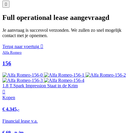
Full operational lease aangevraagd
Je aanvraag is succesvol verzonden. We zullen zo snel mogelijk
contact met je opnemen.
Terug naar voertuig
Alfa Romeo
156
1.8 T.Spark Impression Staat in de Krim
Kopen
€ 4.345,-
Financial lease v.a.
€ 69,- p./m.