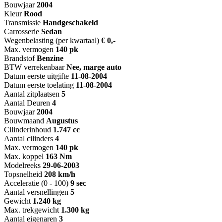
Bouwjaar
2004
Kleur
Rood
Transmissie
Handgeschakeld
Carrosserie
Sedan
Wegenbelasting (per kwartaal)
€ 0,-
Max. vermogen
140 pk
Brandstof
Benzine
BTW verrekenbaar
Nee, marge auto
Datum eerste uitgifte
11-08-2004
Datum eerste toelating
11-08-2004
Aantal zitplaatsen
5
Aantal Deuren
4
Bouwjaar
2004
Bouwmaand
Augustus
Cilinderinhoud
1.747 cc
Aantal cilinders
4
Max. vermogen
140 pk
Max. koppel
163 Nm
Modelreeks
29-06-2003
Topsnelheid
208 km/h
Acceleratie (0 - 100)
9 sec
Aantal versnellingen
5
Gewicht
1.240 kg
Max. trekgewicht
1.300 kg
Aantal eigenaren
3