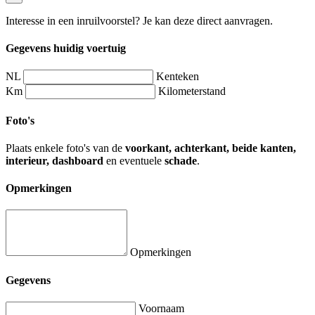
Interesse in een inruilvoorstel? Je kan deze direct aanvragen.
Gegevens huidig voertuig
NL
Kenteken
Km
Kilometerstand
Foto's
Plaats enkele foto's van de
voorkant, achterkant, beide kanten,
interieur, dashboard
en eventuele
schade
.
Opmerkingen
Opmerkingen
Gegevens
Voornaam