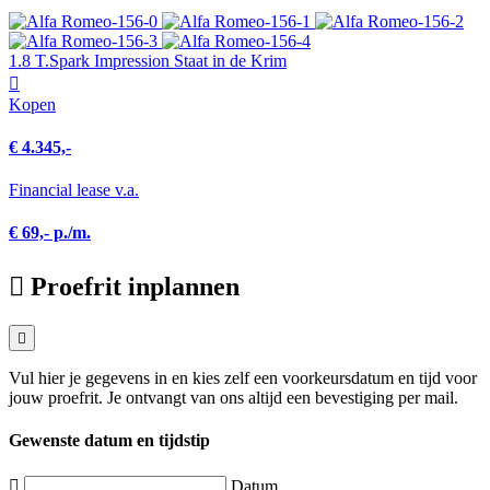
1.8 T.Spark Impression Staat in de Krim
Kopen
€ 4.345,-
Financial lease v.a.
€ 69,- p./m.
Proefrit inplannen
Vul hier je gegevens in en kies zelf een voorkeursdatum en tijd voor
jouw proefrit. Je ontvangt van ons altijd een bevestiging per mail.
Gewenste datum en tijdstip
Datum