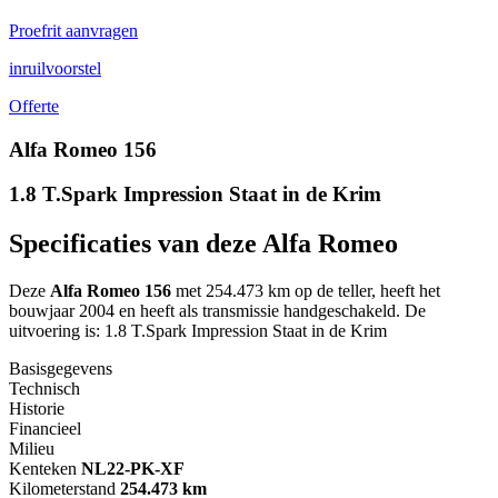
Proefrit aanvragen
inruilvoorstel
Offerte
Alfa Romeo 156
1.8 T.Spark Impression Staat in de Krim
Specificaties van deze Alfa Romeo
Deze
Alfa Romeo 156
met 254.473 km op de teller, heeft het
bouwjaar 2004 en heeft als transmissie handgeschakeld. De
uitvoering is: 1.8 T.Spark Impression Staat in de Krim
Basisgegevens
Technisch
Historie
Financieel
Milieu
Kenteken
NL
22-PK-XF
Kilometerstand
254.473 km