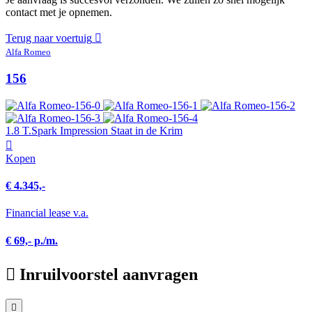
contact met je opnemen.
Terug naar voertuig
Alfa Romeo
156
1.8 T.Spark Impression Staat in de Krim
Kopen
€ 4.345,-
Financial lease v.a.
€ 69,- p./m.
Inruilvoorstel aanvragen