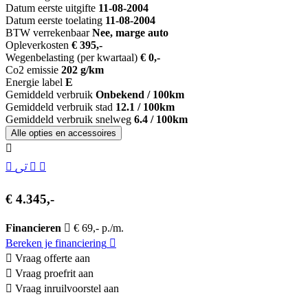
Datum eerste uitgifte
11-08-2004
Datum eerste toelating
11-08-2004
BTW verrekenbaar
Nee, marge auto
Opleverkosten
€ 395,-
Wegenbelasting (per kwartaal)
€ 0,-
Co2 emissie
202 g/km
Energie label
E
Gemiddeld verbruik
Onbekend / 100km
Gemiddeld verbruik stad
12.1 / 100km
Gemiddeld verbruik snelweg
6.4 / 100km
Alle opties en accessoires
€ 4.345,-
Financieren
€ 69,- p./m.
Bereken je financiering
Vraag offerte aan
Vraag proefrit aan
Vraag inruilvoorstel aan