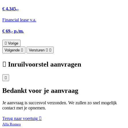
€ 4.345,-
Financial lease v.a.
€ 69,- p./m.
Vorige
Volgende
Versturen
Inruilvoorstel aanvragen
Bedankt voor je aanvraag
Je aanvraag is succesvol verzonden. We zullen zo snel mogelijk
contact met je opnemen.
Terug naar voertuig
Alfa Romeo