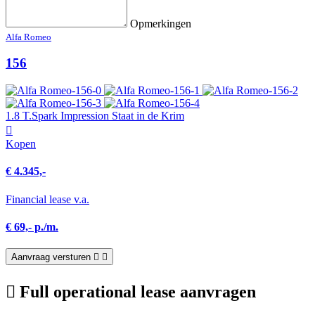
Opmerkingen
Alfa Romeo
156
1.8 T.Spark Impression Staat in de Krim
Kopen
€ 4.345,-
Financial lease v.a.
€ 69,- p./m.
Aanvraag versturen
Full operational lease aanvragen