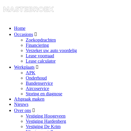
Home
Occasions
Zoekopdrachten
Financiering
Verzeker uw auto voordelig
Lease voorraad
Lease calculator
Werkplaats
APK
Onderhoud
Bandenservice
Aircoservice
Storing en diagnose
Afspraak maken
Nieuws
Over ons
Vestiging Hoogeveen
Vestiging Hardenberg
Vestiging De Krim