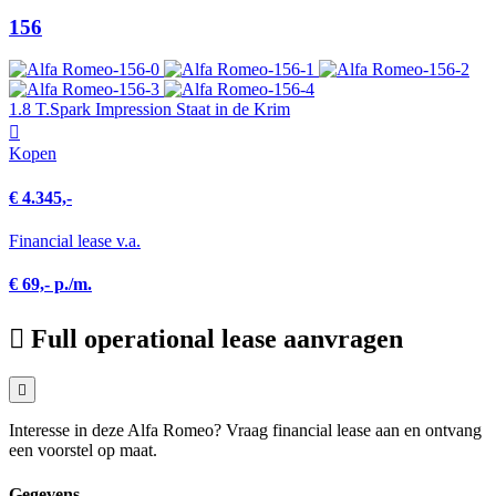
156
1.8 T.Spark Impression Staat in de Krim
Kopen
€ 4.345,-
Financial lease v.a.
€ 69,- p./m.
Full operational lease aanvragen
Interesse in deze Alfa Romeo? Vraag financial lease aan en ontvang
een voorstel op maat.
Gegevens