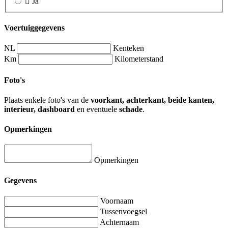
Ja
Voertuiggegevens
NL
Kenteken
Km
Kilometerstand
Foto's
Plaats enkele foto's van de
voorkant, achterkant, beide kanten,
interieur, dashboard
en eventuele
schade
.
Opmerkingen
Opmerkingen
Gegevens
Voornaam
Tussenvoegsel
Achternaam