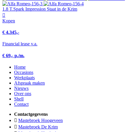
1.8 T.Spark Impression Staat in de Krim
Kopen
€ 4.345,-
Financial lease v.a.
€ 69,- p./m.
Home
Occasions
Werkplaats
Afspraak maken
Nieuws
Over ons
Shell
Contact
Contactgegevens
Mastebroek Hoogeveen
Mastebroek De Krim