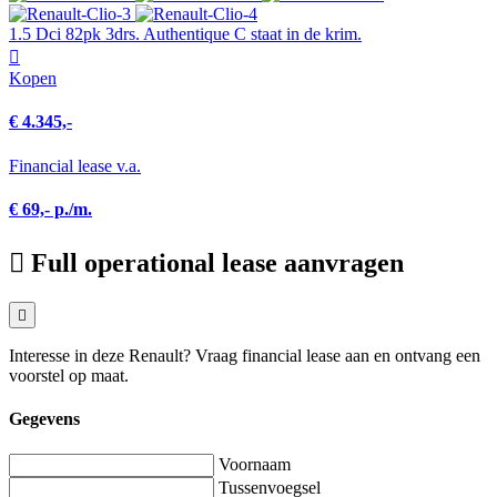
1.5 Dci 82pk 3drs. Authentique C staat in de krim.
Kopen
€ 4.345,-
Financial lease v.a.
€ 69,- p./m.
Full operational lease aanvragen
Interesse in deze Renault? Vraag financial lease aan en ontvang een
voorstel op maat.
Gegevens
Voornaam
Tussenvoegsel