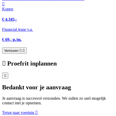
Kopen
€ 4.345,-
Financial lease v.a.
€ 69,- p./m.
Versturen
Proefrit inplannen
Bedankt voor je aanvraag
Je aanvraag is succesvol verzonden. We zullen zo snel mogelijk
contact met je opnemen.
Terug naar voertuig