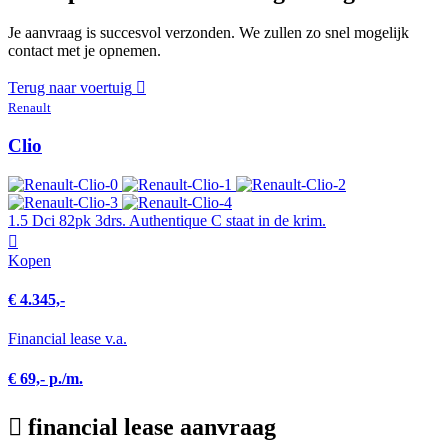
Je aanvraag is succesvol verzonden. We zullen zo snel mogelijk
contact met je opnemen.
Terug naar voertuig
Renault
Clio
1.5 Dci 82pk 3drs. Authentique C staat in de krim.
Kopen
€ 4.345,-
Financial lease v.a.
€ 69,- p./m.
financial lease aanvraag