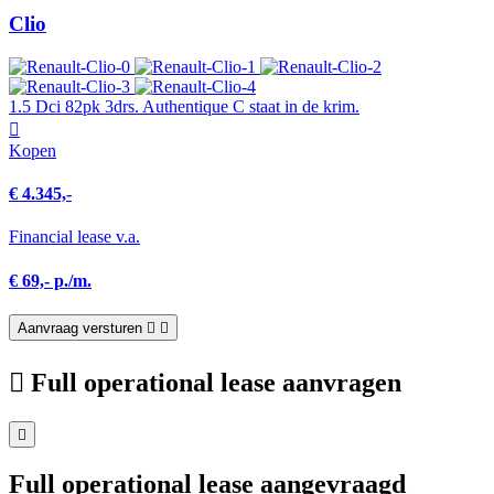
Clio
1.5 Dci 82pk 3drs. Authentique C staat in de krim.
Kopen
€ 4.345,-
Financial lease v.a.
€ 69,- p./m.
Aanvraag versturen
Full operational lease aanvragen
Full operational lease aangevraagd