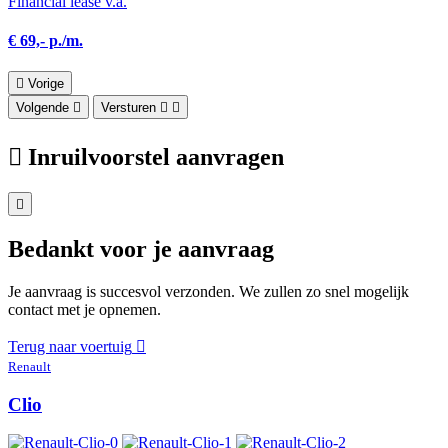
Financial lease v.a.
€ 69,- p./m.
Vorige
Volgende
Versturen
Inruilvoorstel aanvragen
Bedankt voor je aanvraag
Je aanvraag is succesvol verzonden. We zullen zo snel mogelijk
contact met je opnemen.
Terug naar voertuig
Renault
Clio