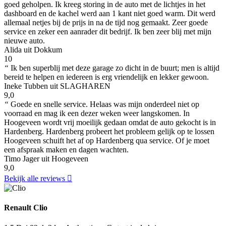
goed geholpen. Ik kreeg storing in de auto met de lichtjes in het
dashboard en de kachel werd aan 1 kant niet goed warm. Dit werd
allemaal netjes bij de prijs in na de tijd nog gemaakt. Zeer goede
service en zeker een aanrader dit bedrijf. Ik ben zeer blij met mijn
nieuwe auto.
Alida uit Dokkum
10
“
Ik ben superblij met deze garage zo dicht in de buurt; men is altijd
bereid te helpen en iedereen is erg vriendelijk en lekker gewoon.
Ineke Tubben uit SLAGHAREN
9,0
“
Goede en snelle service. Helaas was mijn onderdeel niet op
voorraad en mag ik een dezer weken weer langskomen. In
Hoogeveen wordt vrij moeilijk gedaan omdat de auto gekocht is in
Hardenberg. Hardenberg probeert het probleem gelijk op te lossen
Hoogeveen schuift het af op Hardenberg qua service. Of je moet
een afspraak maken en dagen wachten.
Timo Jager uit Hoogeveen
9,0
Bekijk alle reviews
Renault Clio