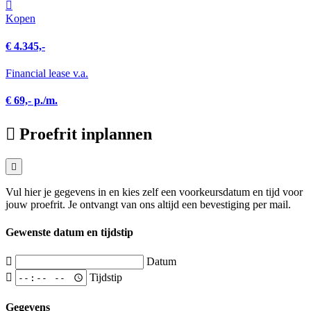
Kopen
€ 4.345,-
Financial lease v.a.
€ 69,- p./m.
Proefrit inplannen
Vul hier je gegevens in en kies zelf een voorkeursdatum en tijd voor
jouw proefrit. Je ontvangt van ons altijd een bevestiging per mail.
Gewenste datum en tijdstip
Datum
Tijdstip
Gegevens