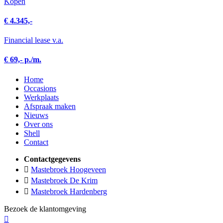
Kopen
€ 4.345,-
Financial lease v.a.
€ 69,- p./m.
Home
Occasions
Werkplaats
Afspraak maken
Nieuws
Over ons
Shell
Contact
Contactgegevens
Mastebroek Hoogeveen
Mastebroek De Krim
Mastebroek Hardenberg
Bezoek de klantomgeving