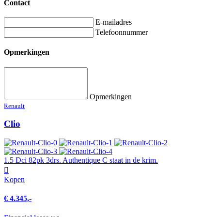
Contact
E-mailadres
Telefoonnummer
Opmerkingen
Opmerkingen
Renault
Clio
1.5 Dci 82pk 3drs. Authentique C staat in de krim.
Kopen
€ 4.345,-