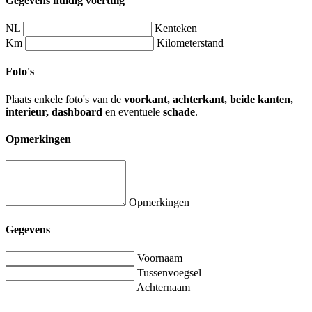
Gegevens huidig voertuig
NL
Kenteken
Km
Kilometerstand
Foto's
Plaats enkele foto's van de
voorkant, achterkant, beide kanten,
interieur, dashboard
en eventuele
schade
.
Opmerkingen
Opmerkingen
Gegevens
Voornaam
Tussenvoegsel
Achternaam