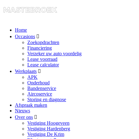
Home
Occasions
Zoekopdrachten
Financiering
Verzeker uw auto voordelig
Lease voorraad
Lease calculator
Werkplaats
APK
Onderhoud
Bandenservice
Aircoservice
Storing en diagnose
Afspraak maken
Nieuws
Over ons
Vestiging Hoogeveen
Vestiging Hardenberg
Vestiging De Krim