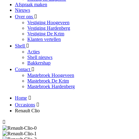
Afspraak maken
Nieuws
Over ons
Vestiging Hoogeveen
Vestiging Hardenberg
Vestiging De Krim
Klanten vertellen
Shell
Acties
Shell nieuws
Bakkershap
Contact
Mastebroek Hoogeveen
Mastebroek De Krim
Mastebroek Hardenberg
Home
Occasions
Renault Clio