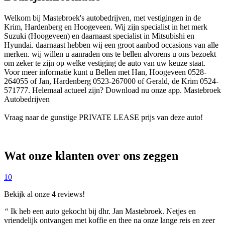
Welkom bij Mastebroek's autobedrijven, met vestigingen in de
Krim, Hardenberg en Hoogeveen. Wij zijn specialist in het merk
Suzuki (Hoogeveen) en daarnaast specialist in Mitsubishi en
Hyundai. daarnaast hebben wij een groot aanbod occasions van alle
merken. wij willen u aanraden ons te bellen alvorens u ons bezoekt
om zeker te zijn op welke vestiging de auto van uw keuze staat.
Voor meer informatie kunt u Bellen met Han, Hoogeveen 0528-
264055 of Jan, Hardenberg 0523-267000 of Gerald, de Krim 0524-
571777. Helemaal actueel zijn? Download nu onze app. Mastebroek
Autobedrijven
Vraag naar de gunstige PRIVATE LEASE prijs van deze auto!
Wat onze klanten over ons zeggen
10
Bekijk al onze
4
reviews!
“
Ik heb een auto gekocht bij dhr. Jan Mastebroek. Netjes en
vriendelijk ontvangen met koffie en thee na onze lange reis en zeer