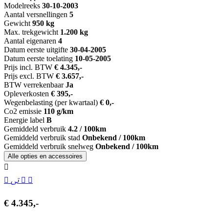
Modelreeks
30-10-2003
Aantal versnellingen
5
Gewicht
950 kg
Max. trekgewicht
1.200 kg
Aantal eigenaren
4
Datum eerste uitgifte
30-04-2005
Datum eerste toelating
10-05-2005
Prijs incl. BTW
€ 4.345,-
Prijs excl. BTW
€ 3.657,-
BTW verrekenbaar
Ja
Opleverkosten
€ 395,-
Wegenbelasting (per kwartaal)
€ 0,-
Co2 emissie
110 g/km
Energie label
B
Gemiddeld verbruik
4.2 / 100km
Gemiddeld verbruik stad
Onbekend / 100km
Gemiddeld verbruik snelweg
Onbekend / 100km
Alle opties en accessoires
€ 4.345,-